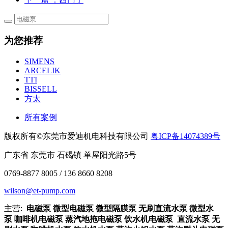
为您推荐
SIMENS
ARCELIK
TTI
BISSELL
方太
所有案例
版权所有©东莞市爱迪机电科技有限公司
粤ICP备14074389号
广东省 东莞市 石碣镇 单屋阳光路5号
0769-8877 8005 / 136 8660 8208
wilson@et-pump.com
主营:
电磁泵 微型电磁泵 微型隔膜泵 无刷直流水泵 微型水
泵 咖啡机电磁泵 蒸汽地拖电磁泵 饮水机电磁泵 直流水泵 无