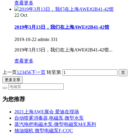
查看更多
22
Oct
2019年3月13日，我们在上海AWE#2B41-42馆
2019-10-22
admin
331
2019年3月13日，我们在上海AWE#2B41-42馆...
查看更多
上一页
1
2
3
4
5
6
下一页
转至第
更多文章
为您推荐
2021上海AWE展会 爱迪在现场
自动喷雾消毒器,电磁泵,微型水泵
​蒸汽拖把电磁水泵-微型电磁泵M/E系列
抽油烟机 微型电磁泵F-CQC