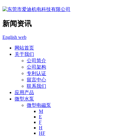
新闻资讯
English web
网站首页
关于我们
公司简介
公司架构
专利认证
留言中心
联系我们
应用产品
微型水泵
微型电磁泵
M
E
F
H
HF