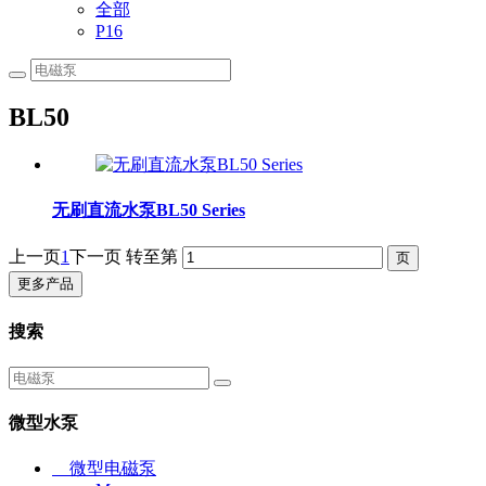
全部
P16
BL50
无刷直流水泵BL50 Series
上一页
1
下一页
转至第
更多产品
搜索
微型水泵
微型电磁泵