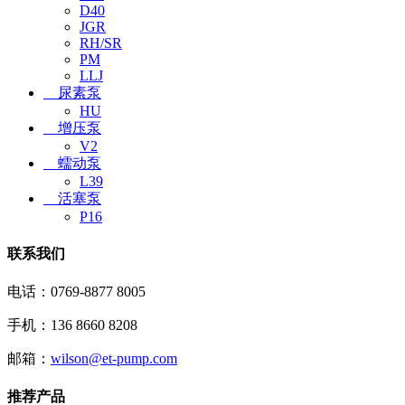
D40
JGR
RH/SR
PM
LLJ
尿素泵
HU
增压泵
V2
蠕动泵
L39
活塞泵
P16
联系我们
电话：0769-8877 8005
手机：136 8660 8208
邮箱：
wilson@et-pump.com
推荐产品