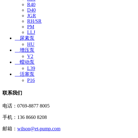
R40
D40
JGR
RH/SR
PM
LLJ
尿素泵
HU
增压泵
V2
蠕动泵
L39
活塞泵
P16
联系我们
电话：0769-8877 8005
手机：136 8660 8208
邮箱：
wilson@et-pump.com