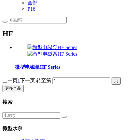
全部
P16
HF
微型电磁泵HF Series
上一页
1
下一页
转至第
更多产品
搜索
微型水泵