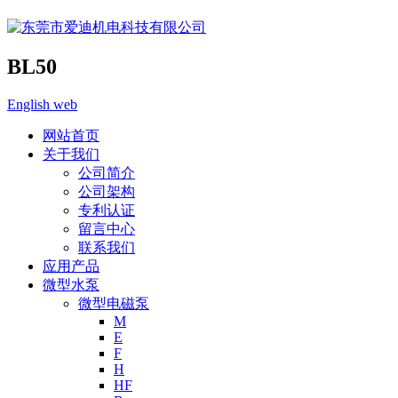
BL50
English web
网站首页
关于我们
公司简介
公司架构
专利认证
留言中心
联系我们
应用产品
微型水泵
微型电磁泵
M
E
F
H
HF