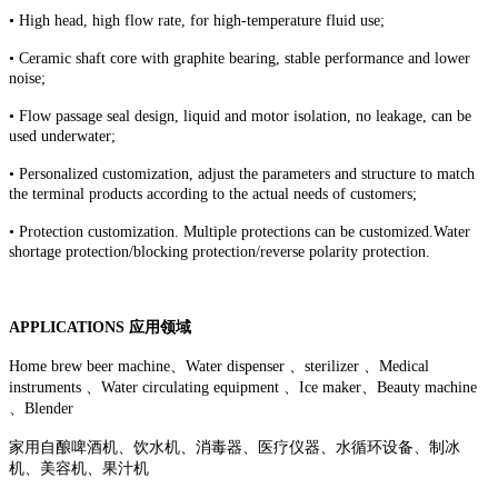
• High head, high flow rate, for high-temperature fluid use;
• Ceramic shaft core with graphite bearing, stable performance and lower
noise;
• Flow passage seal design, liquid and motor isolation, no leakage, can be
used underwater;
• Personalized customization, adjust the parameters and structure to match
the terminal products according to the actual needs of customers;
• Protection customization. Multiple protections can be customized.Water
shortage protection/blocking protection/reverse polarity protection.
APPLICATIONS 应用领域
Home brew beer machine、Water dispenser 、sterilizer 、Medical
instruments 、Water circulating equipment 、Ice maker、Beauty machine
、Blender
家用自酿啤酒机、饮水机、消毒器、医疗仪器、水循环设备、制冰
机、美容机、果汁机