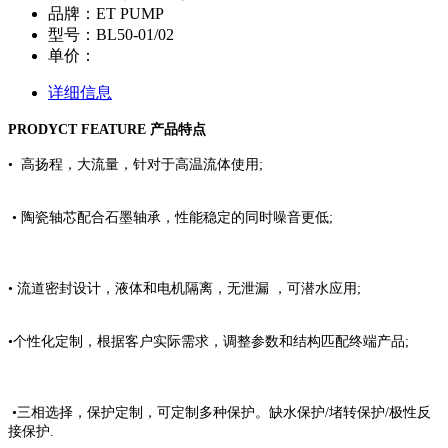
品牌：ET PUMP
型号：BL50-01/02
单价：
详细信息
PRODYCT FEATURE 产品特点
• 高扬程，大流量，针对于高温流体使用;
• 陶瓷轴芯配合石墨轴承，性能稳定的同时噪音更低;
• 流道密封设计，液体和电机隔离，无泄漏 ，可潜水应用;
•个性化定制，根据客户实际需求，调整参数和结构匹配终端产品;
•三相选择，保护定制，可定制多种保护。缺水保护/堵转保护/极性反
接保护.