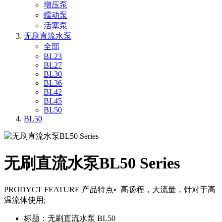
增压泵
蠕动泵
活塞泵
无刷直流水泵
全部
BL23
BL27
BL30
BL36
BL42
BL45
BL50
BL50
无刷直流水泵BL50 Series
PRODYCT FEATURE 产品特点• 高扬程，大流量，针对于高
温流体使用;
标题：无刷直流水泵 BL50