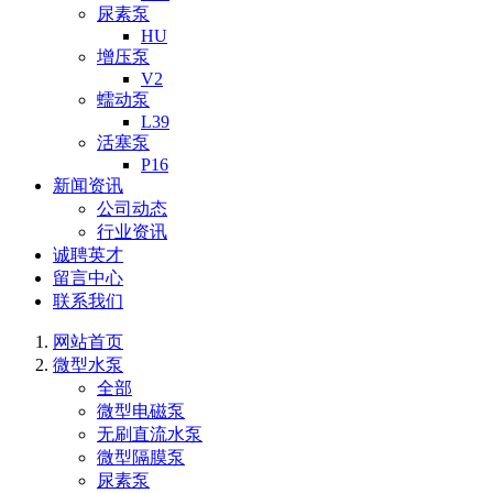
尿素泵
HU
增压泵
V2
蠕动泵
L39
活塞泵
P16
新闻资讯
公司动态
行业资讯
诚聘英才
留言中心
联系我们
网站首页
微型水泵
全部
微型电磁泵
无刷直流水泵
微型隔膜泵
尿素泵