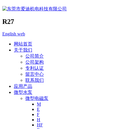
R27
English web
网站首页
关于我们
公司简介
公司架构
专利认证
留言中心
联系我们
应用产品
微型水泵
微型电磁泵
M
E
F
H
HF