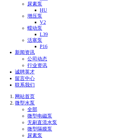
尿素泵
HU
增压泵
V2
蠕动泵
L39
活塞泵
P16
新闻资讯
公司动态
行业资讯
诚聘英才
留言中心
联系我们
网站首页
微型水泵
全部
微型电磁泵
无刷直流水泵
微型隔膜泵
尿素泵