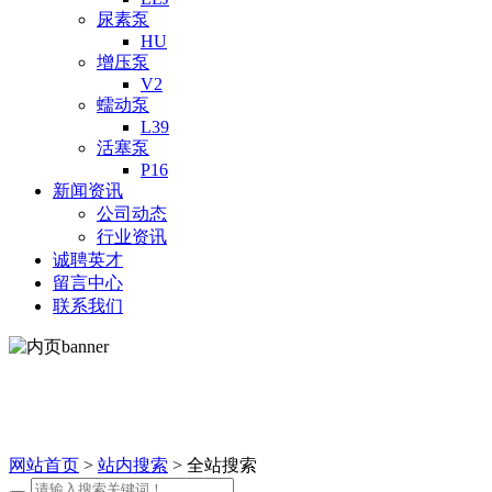
尿素泵
HU
增压泵
V2
蠕动泵
L39
活塞泵
P16
新闻资讯
公司动态
行业资讯
诚聘英才
留言中心
联系我们
站内搜索
网站首页
>
站内搜索
> 全站搜索