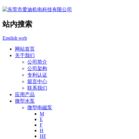
站内搜索
English web
网站首页
关于我们
公司简介
公司架构
专利认证
留言中心
联系我们
应用产品
微型水泵
微型电磁泵
M
E
F
H
HF